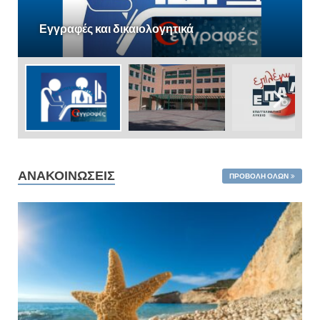
Εγγραφές και δικαιολογητικά
ΑΝΑΚΟΙΝΏΣΕΙΣ
ΠΡΟΒΟΛΉ ΌΛΩΝ