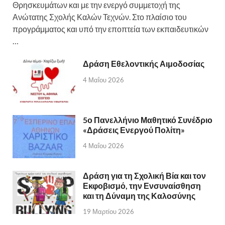
Θρησκευμάτων και με την ενεργό συμμετοχή της
Ανώτατης Σχολής Καλών Τεχνών. Στο πλαίσιο του
προγράμματος και υπό την εποπτεία των εκπαιδευτικών
…
Δράση Εθελοντικής Αιμοδοσίας
4 Μαΐου 2026
5ο Πανελλήνιο Μαθητικό Συνέδριο
«Δράσεις Ενεργού Πολίτη»
4 Μαΐου 2026
Δράση για τη Σχολική Βία και τον
Εκφοβισμό, την Ενσυναίσθηση
και τη Δύναμη της Καλοσύνης
19 Μαρτίου 2026