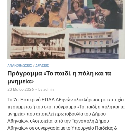
ΑΝΑΚΟΙΝΏΣΕΙΣ
/
ΔΡΆΣΕΙΣ
Πρόγραμμα «Το παιδί, η πόλη και τα
μνημεία»
23 Μαΐου 2026
-
by
admin
Το 7ο Εσπερινό ΕΠΑΛ Αθηνών ολοκλήρωσε με επιτυχία
τη συμμετοχή του στο πρόγραμμα «Το παιδί, η πόλη και τα
μνημεία» που αποτελεί πρωτοβουλία του Δήμου
Αθηναίων, υλοποιείται από την Τεχνόπολη Δήμου
Αθηναίων σε συνεργασία με το Υπουργείο Παιδείας &