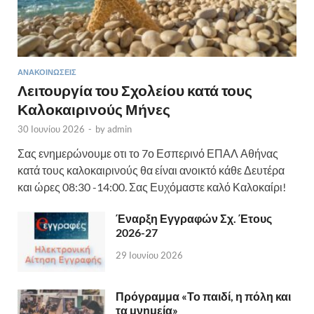
ΑΝΑΚΟΙΝΏΣΕΙΣ
Λειτουργία του Σχολείου κατά τους
Καλοκαιρινούς Μήνες
30 Ιουνίου 2026
-
by
admin
Σας ενημερώνουμε οτι το 7ο Εσπερινό ΕΠΑΛ Αθήνας
κατά τους καλοκαιρινούς θα είναι ανοικτό κάθε Δευτέρα
και ώρες 08:30 -14:00. Σας Ευχόμαστε καλό Καλοκαίρι!
Έναρξη Εγγραφών Σχ. Έτους
2026-27
29 Ιουνίου 2026
Πρόγραμμα «Το παιδί, η πόλη και
τα μνημεία»