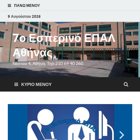
ΠΆΝΩ ΜΕΝΟΎ
9 Αυγούστου 2026
7ο Εσπερινό ΕΠΑΛ
Αθήνας
Νέστου 4, Αθήνα, Τηλ:210 64 40 260
ΚΎΡΙΟ ΜΕΝΟΎ